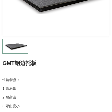
GMT钢边托板
性能特点：
1.高承载
2.耐高温
3.弯曲度小