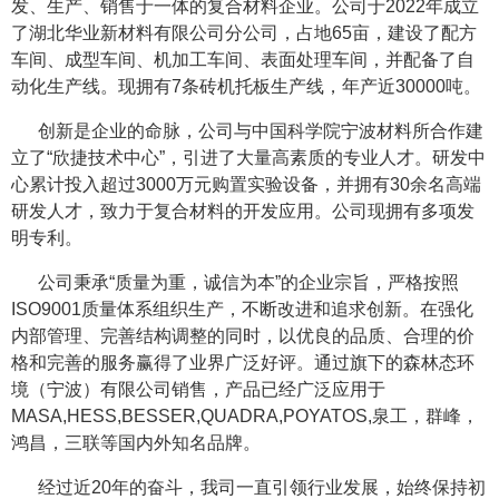
发、生产、销售于一体的复合材料企业。公司于2022年成立
了湖北华业新材料有限公司分公司，占地65亩，建设了配方
车间、成型车间、机加工车间、表面处理车间，并配备了自
动化生产线。现拥有7条砖机托板生产线，年产近30000吨。
创新是企业的命脉，公司与中国科学院宁波材料所合作建
立了“欣捷技术中心”，引进了大量高素质的专业人才。研发中
心累计投入超过3000万元购置实验设备，并拥有30余名高端
研发人才，致力于复合材料的开发应用。公司现拥有多项发
明专利。
公司秉承“质量为重，诚信为本”的企业宗旨，严格按照
ISO9001质量体系组织生产，不断改进和追求创新。在强化
内部管理、完善结构调整的同时，以优良的品质、合理的价
格和完善的服务赢得了业界广泛好评。通过旗下的森林态环
境（宁波）有限公司销售，产品已经广泛应用于
MASA,HESS,BESSER,QUADRA,POYATOS,泉工，群峰，
鸿昌，三联等国内外知名品牌。
经过近20年的奋斗，我司一直引领行业发展，始终保持初